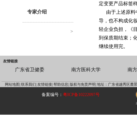
定变更产品标签
专家介绍
由于上述原料
导，也不构成化
轻企业负担，《
>
到保质期结束；
继续使用完。
友情链接
广东省卫健委
南方医科大学
南
网站地图|
联系我们|
友情链接|
帮助信息|
版权与免责声明|
地址：广东省越秀区麓景
备案编号：
粤ICP备10222097号