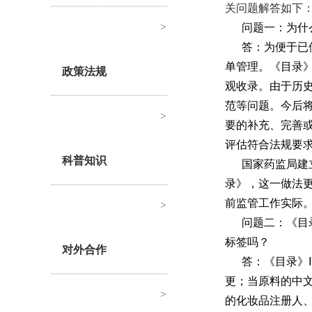
关问题解答如下
>
问题一：为什
答：为便于已
单管理。《目录
政策法规
观收录。由于历
范等问题。今后
>
要的补充、完善
评估符合法规要
科普知识
国家药监局建
录》，这一做法
前监管工作实际
>
问题二：《目
标签吗？
对外合作
答：《目录》
更；当原料的中
>
的化妆品注册人