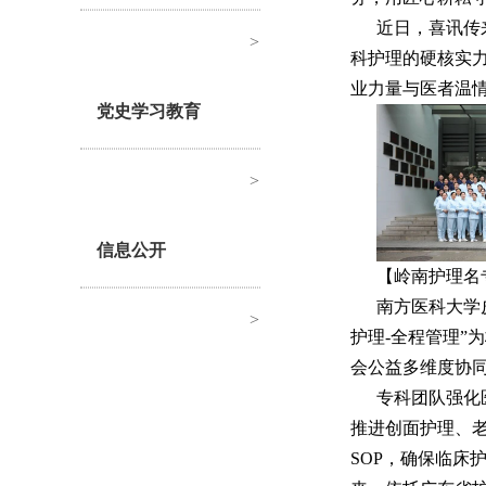
近日，喜讯传
>
科护理的硬核实
业力量与医者温
党史学习教育
>
信息公开
【岭南护理名
南方医科大学
>
护理-全程管理”
会公益多维度协
专科团队强化
推进创面护理、
SOP，确保临床