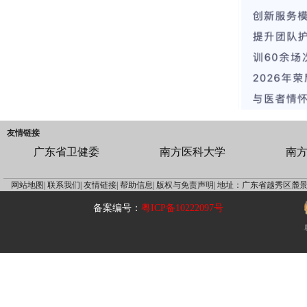
友情链接
广东省卫健委
南方医科大学
南
网站地图|
联系我们|
友情链接|
帮助信息|
版权与免责声明|
地址：广东省越秀区麓景
备案编号：
粤ICP备10222097号