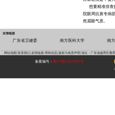
想要精准排查
院眼周抗衰专病
然眉眼气质。
友情链接
广东省卫健委
南方医科大学
南
网站地图|
联系我们|
友情链接|
帮助信息|
版权与免责声明|
地址：广东省越秀区麓景
备案编号：
粤ICP备10222097号