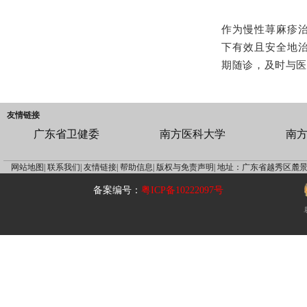
作为慢性荨麻疹
下有效且安全地
期随诊，及时与医
友情链接
广东省卫健委
南方医科大学
南
网站地图|
联系我们|
友情链接|
帮助信息|
版权与免责声明|
地址：广东省越秀区麓景
备案编号：
粤ICP备10222097号