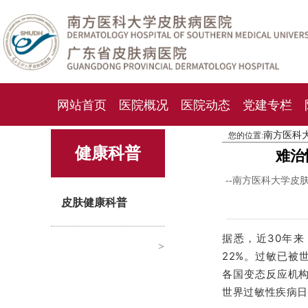
网站首页
医院概况
医院动态
党建专栏
南方医科
您的位置:
化妆品检测中心
期刊杂志
就诊指南
人才
健康科普
难治
--南方医科大学皮
皮肤健康科普
据悉，近30年
>
22%。过敏已被
各国变态反应机构
世界过敏性疾病日