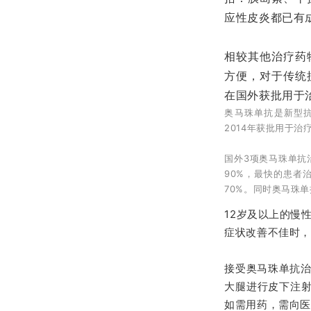
应性皮炎都已有
相较其他治疗药
方便，对于传统
在国外获批用于
奥马珠单抗是新型抗
2014年获批用于
国外3项奥马珠单抗
90%，最快的患者
70%。同时奥马珠
12岁及以上的慢
症状改善不佳时，
接受奥马珠单抗治
大腿进行皮下注射
如需用药，需向医