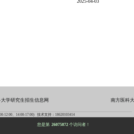
2025-04-03
科大学研究生招生信息网
南方医科
-12:00、14:00-17:00) 技术支持：18620103414
您是第
26075872
个访问者！