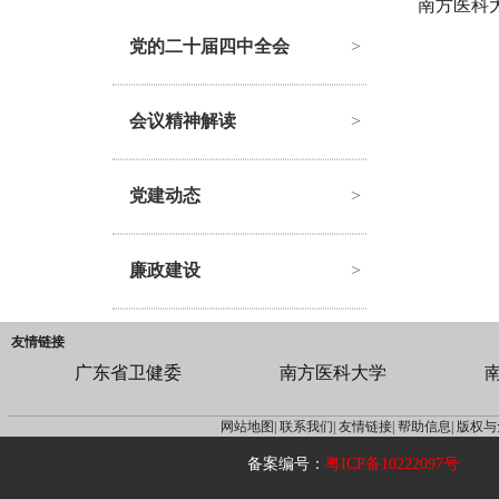
南方医科
党的二十届四中全会
>
会议精神解读
>
党建动态
>
廉政建设
>
友情链接
广东省卫健委
南方医科大学
网站地图|
联系我们|
友情链接|
帮助信息|
版权与
备案编号：
粤ICP备10222097号