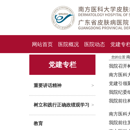
网站首页
医院概况
医院动态
党建专
您的位置:
人才招聘
招标采购
党建专栏
我院召开
南方医科
党建引领
重要讲话精神
>
我院纪委
我院前往
树立和践行正确政绩观学习
>
南方医科
我院前往
教育