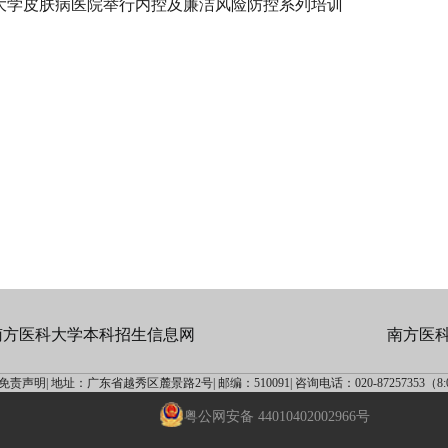
大学皮肤病医院举行内控及廉洁风险防控系列培训
南方医科大学本科招生信息网
南方医
免责声明|
地址：广东省越秀区麓景路2号|
邮编：510091|
咨询电话：020-87257353（8:00
粤公网安备 44010402002966号