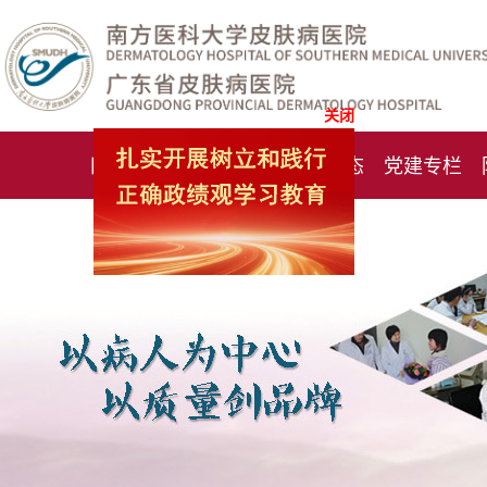
关闭
网站首页
医院概况
医院动态
党建专栏
化妆品检测中心
期刊杂志
就诊指南
人才