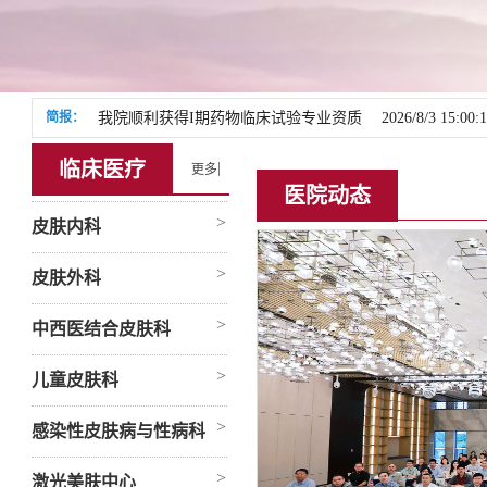
简报：
我院顺利获得I期药物临床试验专业资质
2026/8/3 15:00:
临床医疗
|
更多
医院动态
>
皮肤内科
>
皮肤外科
>
中西医结合皮肤科
>
儿童皮肤科
>
感染性皮肤病与性病科
>
激光美肤中心