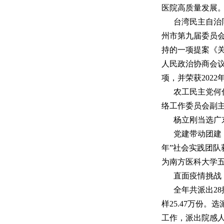
医院高质量发展
台湾民主自治
州市第九届委员
持的一项提案《
人民政治协商会议
项，并荣获202
农工民主党何
络工作委员会副主任
杨立刚当选广
党建带动团建
年”社会实践团
为南方医科大学
直面疫情挑战
全年共派出2
样25.47万份
工作，派出院感