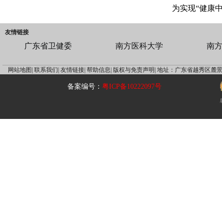
为实现“健康
友情链接
广东省卫健委
南方医科大学
南
网站地图|
联系我们|
友情链接|
帮助信息|
版权与免责声明|
地址：广东省越秀区麓景
备案编号：
粤ICP备10222097号