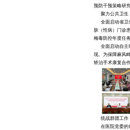
预防干预策略研
聚力公共卫生
全面启动省卫
肤（性病）门诊
梅毒防控年度任
全面启动自主
现。为保障麻风畸
矫治手术康复合作
统战群团工作
在医院党委的