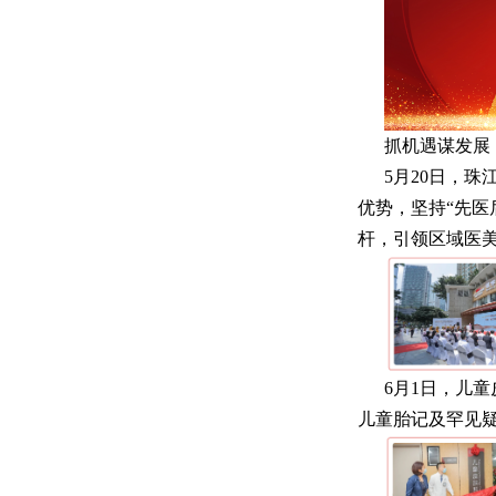
抓机遇谋发展
5月20日，
优势，坚持“先医
杆，引领区域医
6月1日，儿
儿童胎记及罕见