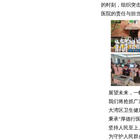
的时刻，组织突
医院的责任与担
展望未来，一
我们将抢抓广
大湾区卫生健
秉承“厚德行
坚持人民至上
为守护人民群