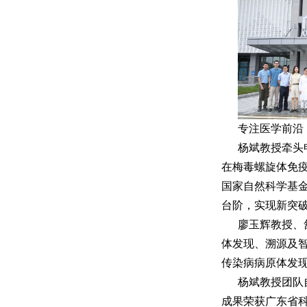
专注医学前沿
杨斌教授牵头
在梅毒螺旋体免
国家自然科学基
台阶，实现新突
廖玉辉教授、
体发现、溯源及
传染病病原体发
杨斌教授团队
成果荣获广东省