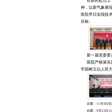
在新的起点上
神，以新气象展
医院早日实现技
目标。
新一届党委委
医院严格落实
牢固树立以人民
左图：11月4日
右图：9月23日