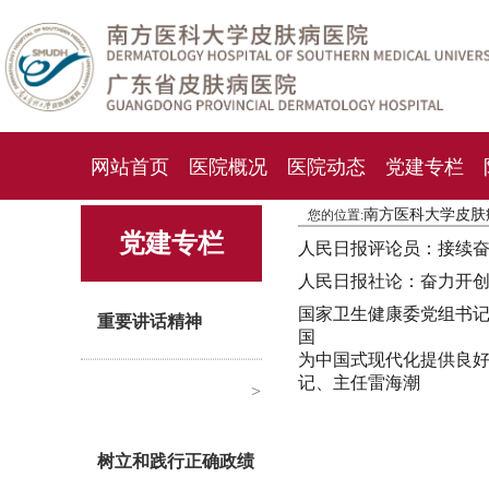
网站首页
医院概况
医院动态
党建专栏
南方医科大学皮肤
您的位置:
化妆品检测中心
期刊杂志
就诊指南
人才
党建专栏
人民日报评论员：接续
人民日报社论：奋力开
国家卫生健康委党组书
重要讲话精神
国
为中国式现代化提供良
记、主任雷海潮
>
树立和践行正确政绩