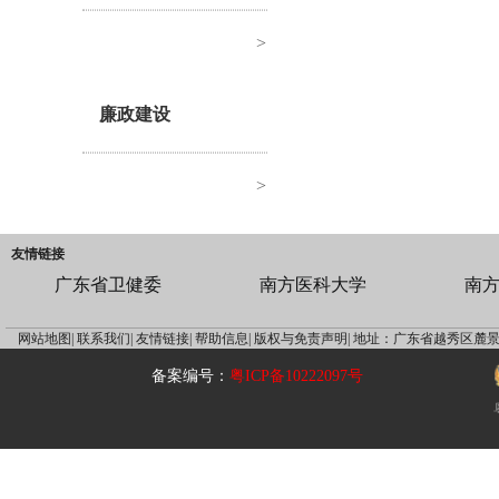
>
廉政建设
>
友情链接
广东省卫健委
南方医科大学
南
网站地图|
联系我们|
友情链接|
帮助信息|
版权与免责声明|
地址：广东省越秀区麓景
备案编号：
粤ICP备10222097号