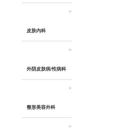
>
皮肤内科
>
外阴皮肤病/性病科
>
整形美容外科
>