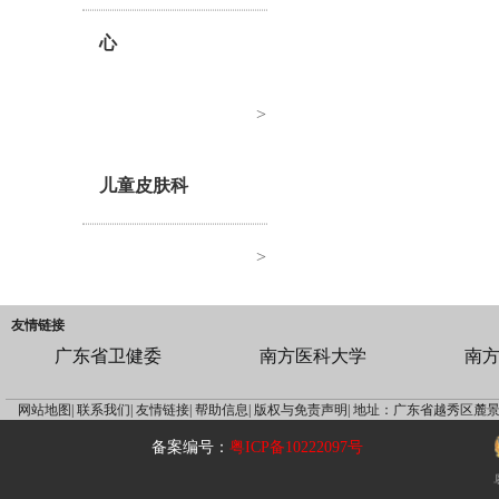
心
>
儿童皮肤科
>
友情链接
广东省卫健委
南方医科大学
南
网站地图|
联系我们|
友情链接|
帮助信息|
版权与免责声明|
地址：广东省越秀区麓景
备案编号：
粤ICP备10222097号