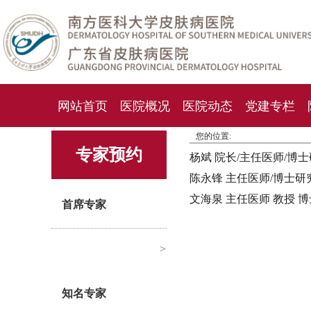
网站首页
医院概况
医院动态
党建专栏
您的位置:
化妆品检测中心
期刊杂志
就诊指南
人才
专家预约
杨斌 院长/主任医师/博
陈永锋 主任医师/博士研
文海泉 主任医师 教授 
首席专家
>
知名专家