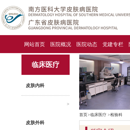
网站首页
医院概况
医院动态
党建专栏
化妆品检测中心
期刊杂志
就诊指南
人才
临床医疗
皮肤内科
>
首页
>
临床医疗
>
检验科
皮肤外科