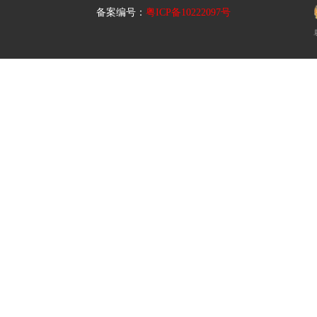
备案编号：
粤ICP备10222097号