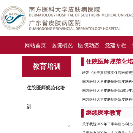
网站首页
医院概况
医院动态
党建专栏
▍
住院医师规范化
化妆品检测中心
期刊杂志
就诊指南
人才
教育培训
转发《关于贯彻落实住院医师规
南方医科大学皮肤病医院皮肤科
住院医师规范化培
南方医科大学皮肤病医院2019
南方医科大学皮肤病医院皮肤科
训
▍
继续医学教育
关于我院2022年下半年新办/补
>