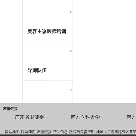
>
美容主诊医师培训
>
导师队伍
>
友情链接
广东省卫健委
南方医科大学
南
网站地图|
联系我们|
友情链接|
帮助信息|
版权与免责声明|
地址：广东省越秀区麓景