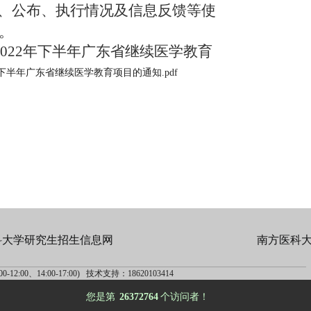
、公布、执行情况及信息反馈等使
。
022年下半年广东省继续医学教育
22年下半年广东省继续医学教育项目的通知.pdf
科大学研究生招生信息网
南方医科
-12:00、14:00-17:00) 技术支持：18620103414
您是第
26372764
个访问者！