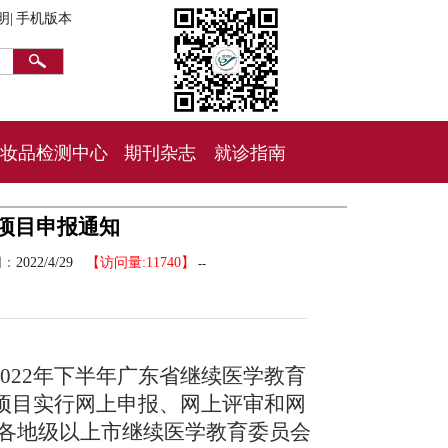
明|
手机版本
妆品检测中心
期刊杂志
就诊指南
教项目申报通知
间：
2022/4/29
【访问量:11740】
--
022年下半年广东省继续医学教育
项目实行网上申报、网上评审和网
各地级以上市继续医学教育委员会