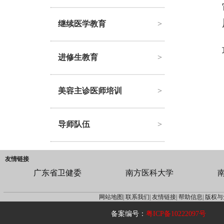
继续医学教育
>
进修生教育
>
美容主诊医师培训
>
导师队伍
>
友情链接
广东省卫健委
南方医科大学
网站地图|
联系我们|
友情链接|
帮助信息|
版权与
备案编号：
粤ICP备10222097号