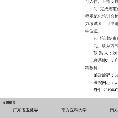
可入住。不需安
8、完成规
师规范化培训合
力考试者，可申
学位证。
9、培训结
九、联系方
联
系
人：刘
联系地址：
科
教科
邮政编码：
医院网址：
w
附件1 201
友情链接
广东省卫健委
南方医科大学
南