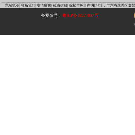
网站地图|
联系我们|
友情链接|
帮助信息|
版权与免责声明|
地址：广东省越秀区麓景
备案编号：
粤ICP备10222097号