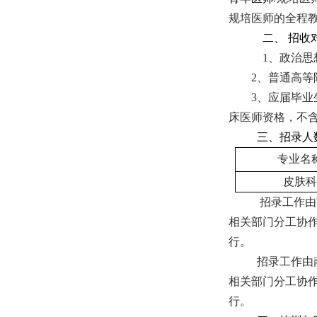
规培
医师的
全程
二、
招收
1、政治思想
2、普通高
3、应届毕业
床
医师资格
，
不
三、招录人
专业名
皮肤科
招录工作由
相关部门分工协
行。
招录工作由
相关部门分工协
行。