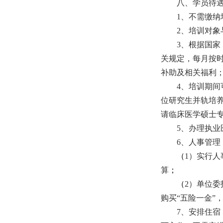
八、学员待
1、不需缴纳
2、培训对象
3、根据国
关规定，每月按时
补助及相关福利
4、培训期间
位研究生并轨培
请
临床医学硕士
5、办理执
6、人事管
（
1）
实行人
算
；
（
2）单位
购买“五险一金”
7、安排住宿