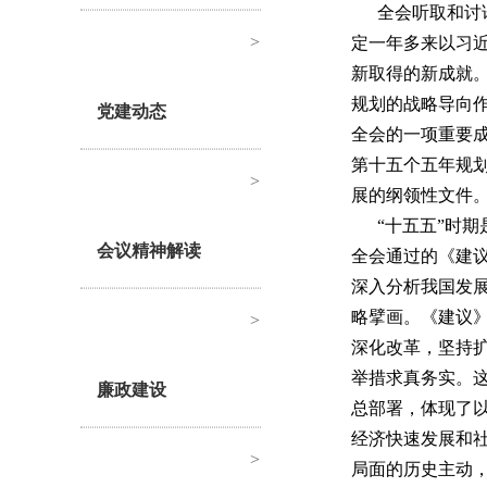
全会听取和讨
>
定一年多来以习
新取得的新成就。
规划的战略导向
党建动态
全会的一项重要
第十五个五年规
>
展的纲领性文件
“十五五”时
会议精神解读
全会通过的《建议
深入分析我国发
略擘画。《建议
>
深化改革，坚持
举措求真务实。
廉政建设
总部署，体现了
经济快速发展和
>
局面的历史主动