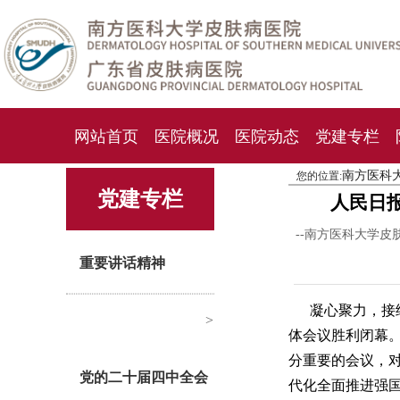
网站首页
医院概况
医院动态
党建专栏
南方医科
您的位置:
化妆品检测中心
期刊杂志
就诊指南
人才
党建专栏
人民日
--南方医科大学皮
重要讲话精神
凝心聚力，接
>
体会议胜利闭幕
分重要的会议，
党的二十届四中全会
代化全面推进强