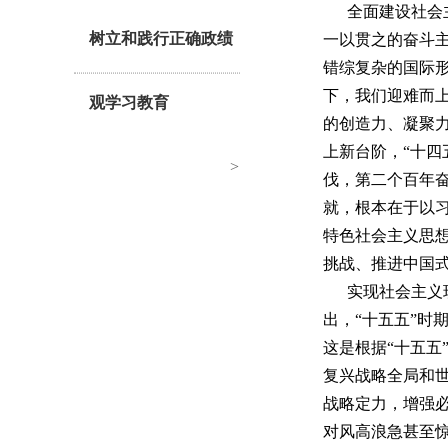
全面建设社会
树立和践行正确政绩
一以贯之的奋斗主
错综复杂的国际
下，我们迎难而
观学习教育
的创造力、凝聚
上新台阶，“十四
>
伐，第二个百年
就，根本在于以
特色社会主义思想
挑战、推进中国
实现社会主义
出，“十五五”时
这是根据“十五五
复兴战略全局和
战略定力，增强
对风高浪急甚至