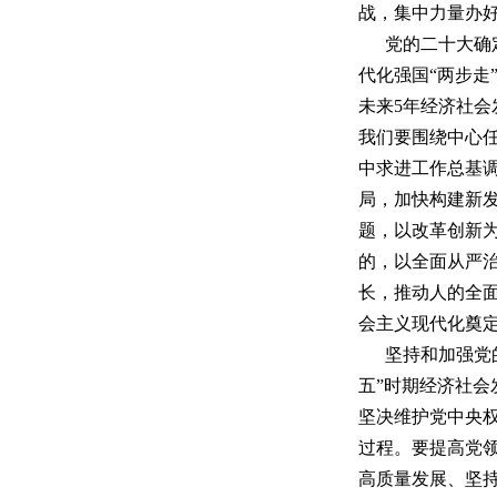
战，集中力量办
党的二十大确
代化强国“两步走
未来5年经济社
我们要围绕中心
中求进工作总基调
局，加快构建新
题，以改革创新
的，以全面从严
长，推动人的全
会主义现代化奠
坚持和加强党
五”时期经济社
坚决维护党中央
过程。要提高党
高质量发展、坚