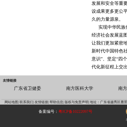
发展和安全等重
设成果更多更公
久的力量源泉。
实现中华民族
经济社会发展蓝
让我们更加紧密
新时代中国特色社
意识”、坚定“四
代化新征程上交
友情链接
广东省卫健委
南方医科大学
南
网站地图|
联系我们|
友情链接|
帮助信息|
版权与免责声明|
地址：广东省越秀区麓景
备案编号：
粤ICP备10222097号