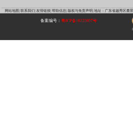
网站地图|
联系我们|
友情链接|
帮助信息|
版权与免责声明|
地址：广东省越秀区麓景
备案编号：
粤ICP备10222097号