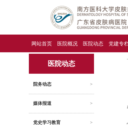
网站首页
医院概况
医院动态
党建专
人才招聘
招标采购
医院动态
院务动态
>
媒体报道
>
党史学习教育
>