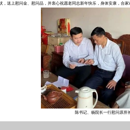
状，送上慰问金、慰问品，并衷心祝愿老同志新年快乐，身体安康，合家
陈书记、杨院长一行慰问原所