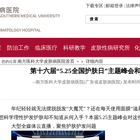
下载专区
邮箱登录
法律声
|
|
搜 索
栏
防治工作
临床医疗
科研教学
皮肤性病研究所
化
南方医科大学皮肤病医院首页
＞＞
详细内容
您的位置:
第十六届“5.25全国护肤日”主题峰
--南方医科大学皮肤病医院(广东省皮肤病医院) 发布时
年纪轻轻就无法摆脱脱发“大魔咒”？还在每天使用面膜“滋
想科学理性护发护肤却不知道从何入手？本届5.25主题峰会对
大型全媒体云直播，聚焦护肤护发问题