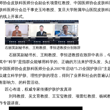
师协会皮肤科医师分会副会长项蕾红教授、中国医师协会皮肤科
肤科医师分会总干事史玉玲教授、复旦大学附属华山医院皮肤科
的线上开幕式。
石丽英副秘书长、王刚教授、李恒进教授分别致辞
石丽英副秘书长、王刚教授、李恒进教授在致辞中表示，今
其中“科学”是指群众能够用科学的、正确的方法来护理头发、头
中国医师协会皮肤科医师分会从2007年启动“5.25全国护肤日
众建立科学护肤、理性护肤的理念，得到了业界和社会的普遍认
有影响力、的科普活动。
匠心布道，权威专家传播护肤护发真谛
刘玮教授、吴文育教授、王宝玺教授、项蕾红教授、杨斌
作专题讲座。