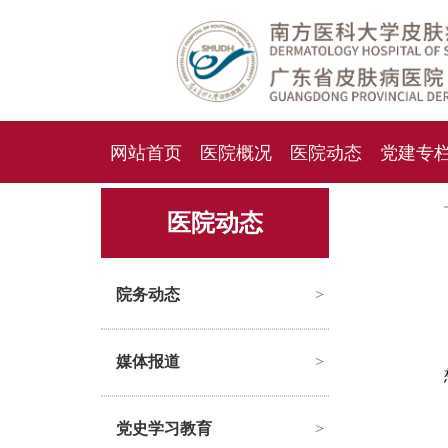
网站首页
医院概况
医院动态
党建专
人才招聘
招标采购
医院动态
院务动态
>
媒体报道
>
党史学习教育
>