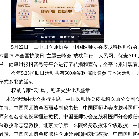
5月22日，由中国医师协会、中国医师协会皮肤科医师分
六届“5.25全国护肤日”主题云峰会”成功举行。人民网、优麦APP
书、健康时报抖音号等平台进行了转播和宣传，全平台累计观看
今年5.25护肤日活动共有500余家医院报名参与本次活
形式多彩的活动。
权威专家“云”集，见证皮肤业界盛举
本次活动由大会执行主席、中国医师协会皮肤科医师分会副
主持。中国医师协会石丽英副秘书长、中国医师协会皮肤科医师
师分会名誉会长李恒进教授、中国医师协会皮肤科医师分会候任
深教授郑志忠教授、北京大学第一医院终身教授朱学骏教授、中
教授、中国医师协会皮肤科医师分会顾问刘玮教授、中国医师协