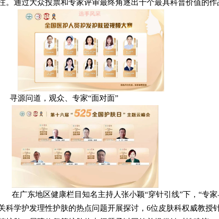
注。通过大众投票和专家评审最终角逐出十个最具科普价值的作
寻源问道，观众、专家“面对面”
在广东地区健康栏目知名主持人张小颖“穿针引线”下，“专
关科学护发理性护肤的热点问题开展探讨，6位皮肤科权威教授