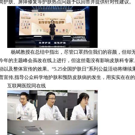
简护肤、屏障修复等护肤热点问题予以回答并提供针对性建议。
杨斌教授在总结中指出，尽管口罩挡住我们的容颜，但却
今年的主题峰会虽改在线上进行，但这丝毫没有影响皮肤科专家
动以及整体宣传的效果。“5.25全国护肤日”系列公益活动将继
普宣传,指导公众科学地护肤和预防皮肤病的发生，用实实在在的
互联网医院同在线