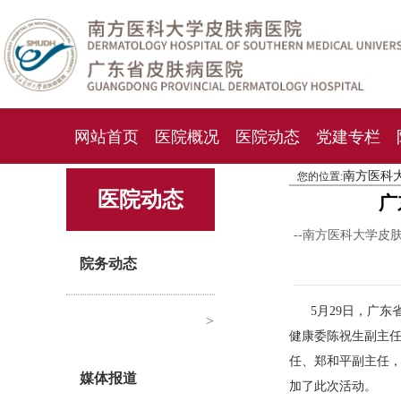
网站首页
医院概况
医院动态
党建专栏
南方医科
您的位置:
化妆品检测中心
期刊杂志
就诊指南
人才
医院动态
广
--南方医科大学皮
院务动态
5月29日，广
>
健康委陈祝生副主
任、郑和平副主任，
媒体报道
加了此次活动。