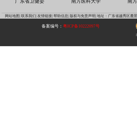
广东省卫健委
南方医科大学
南
网站地图|
联系我们|
友情链接|
帮助信息|
版权与免责声明|
地址：广东省越秀区麓景
备案编号：
粤ICP备10222097号