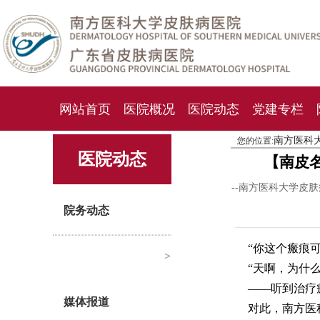
网站首页
医院概况
医院动态
党建专栏
南方医科
您的位置:
化妆品检测中心
期刊杂志
就诊指南
人才
医院动态
【南皮
--南方医科大学皮
院务动态
“你这个瘢痕
>
“天啊，为什
——听到治疗
媒体报道
对此，南方医