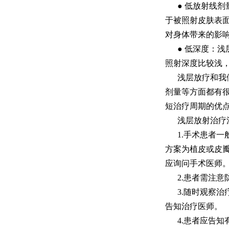
● 低放射线
于被照射皮肤表面
对身体带来的影
● 低深度：
照射深度比较浅
浅层放疗和我
剂量等方面都有
短治疗周期的优
浅层放射治疗
1.手术患者
方案为植皮或皮
应询问手术医师
2.患者需注
3.随时观察
告知治疗医师。
4.患者应告