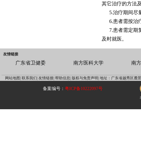
其它治疗的方法
5.治疗期间
6.患者需按
7.患者需定
及时就医。
友情链接
广东省卫健委
南方医科大学
南
网站地图|
联系我们|
友情链接|
帮助信息|
版权与免责声明|
地址：广东省越秀区麓景
备案编号：
粤ICP备10222097号