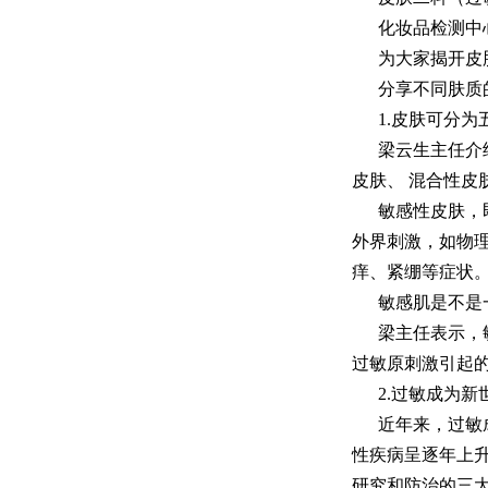
化妆品检测中
为大家揭开皮
分享不同肤质
1.皮肤可分
梁云生主任介
皮肤、 混合性皮
敏感性皮肤，
外界刺激，如物
痒、紧绷等症状。
敏感肌是不是
梁主任表示，
过敏原刺激引起
2.过敏成为
近年来，过敏
性疾病呈逐年上升
研究和防治的三