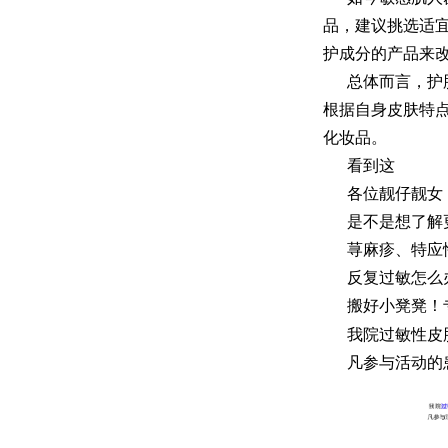
品，建议挑选适
护成分的产品来
总体而言，护
根据自身皮肤特
化妆品。
看到这
各位靓仔靓女
是不是想了解
荨麻疹、特应
反复过敏怎么
搬好小凳凳！
我院过敏性皮
凡参与活动的