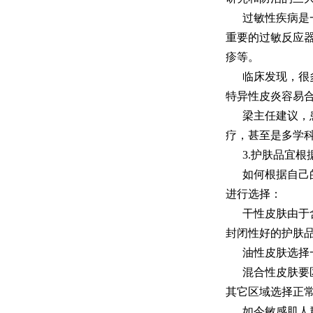
过敏性疾病是
重要的过敏反应
疹等。
临床发现，很
特异性皮炎容易
梁主任建议，
疗，甚至是多学
3.护肤品宜
如何根据自己
进行选择：
干性皮肤由于
封闭性好的护肤
油性皮肤选择
混合性皮肤要
其它区域选择正
如今敏感肌人