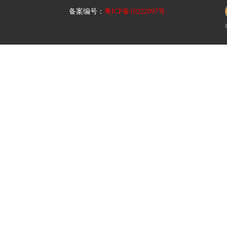
备案编号：
粤ICP备10222097号