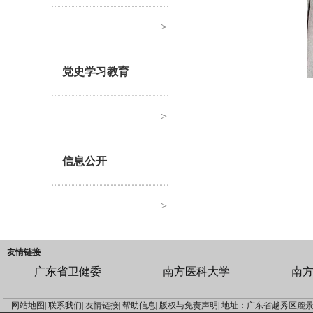
>
党史学习教育
>
信息公开
>
友情链接
广东省卫健委
南方医科大学
南
网站地图|
联系我们|
友情链接|
帮助信息|
版权与免责声明|
地址：广东省越秀区麓景