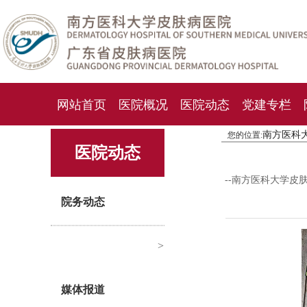
网站首页
医院概况
医院动态
党建专栏
南方医科
您的位置:
化妆品检测中心
期刊杂志
就诊指南
人才
医院动态
--南方医科大学皮
院务动态
>
媒体报道