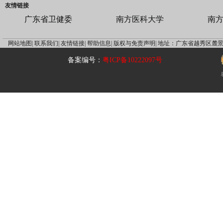
友情链接
广东省卫健委
南方医科大学
南
网站地图|
联系我们|
友情链接|
帮助信息|
版权与免责声明|
地址：广东省越秀区麓景
备案编号：
粤ICP备10222097号