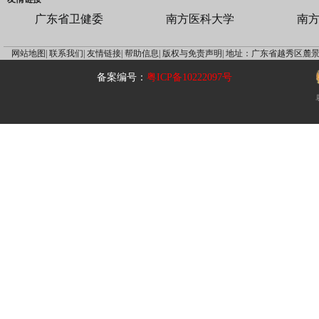
广东省卫健委
南方医科大学
南
网站地图|
联系我们|
友情链接|
帮助信息|
版权与免责声明|
地址：广东省越秀区麓景
备案编号：
粤ICP备10222097号