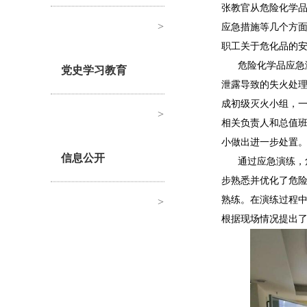
张教官从危险化学
>
应急措施等几个方
职工关于危化品的
危险化学品应急
党史学习教育
泄露导致的失火处
成初级灭火小组，
>
相关负责人和总值
小做出进一步处置
信息公开
通过应急演练，
步熟悉并优化了危
熟练。在演练过程
>
根据现场情况提出