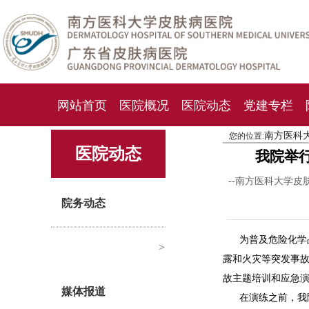
网站首页
医院概况
医院动态
党建专栏
南方医科
您的位置:
化妆品检测中心
期刊杂志
就诊指南
人才
医院动态
我院举
--南方医科大学皮
院务动态
为普及危险化学
>
露和火灾等突发事故
故主题培训和应急演
媒体报道
在演练之前，我