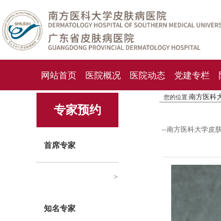
网站首页
医院概况
医院动态
党建专栏
南方医科
您的位置:
化妆品检测中心
期刊杂志
就诊指南
人才
专家预约
--南方医科大学皮
首席专家
>
知名专家