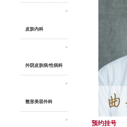
>
皮肤内科
>
外阴皮肤病/性病科
>
整形美容外科
>
预约挂号