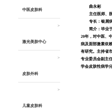
曲永彬
中医皮肤科
主任医师、医
专长：银屑
>
简介：毕业
20年，对中医、
激光美肤中心
病及面部激素依
有研究。主持省市
>
专业委员会副主
学会皮肤性病学
皮肤外科
>
儿童皮肤科