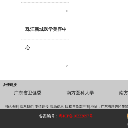
>
珠江新城医学美容中
心
>
友情链接
广东省卫健委
南方医科大学
南
网站地图|
联系我们|
友情链接|
帮助信息|
版权与免责声明|
地址：广东省越秀区麓景
备案编号：
粤ICP备10222097号