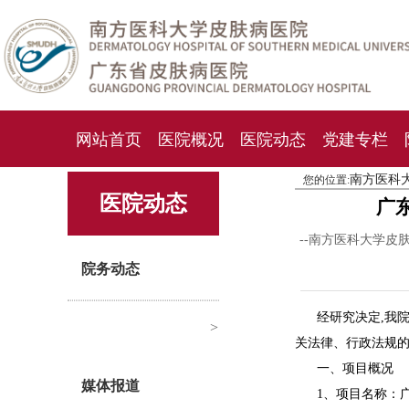
网站首页
医院概况
医院动态
党建专栏
南方医科
您的位置:
化妆品检测中心
期刊杂志
就诊指南
人才
医院动态
广
--南方医科大学皮
院务动态
经研究决定,我
>
关法律、行政法规
一、项目概况
媒体报道
1、项目名称：