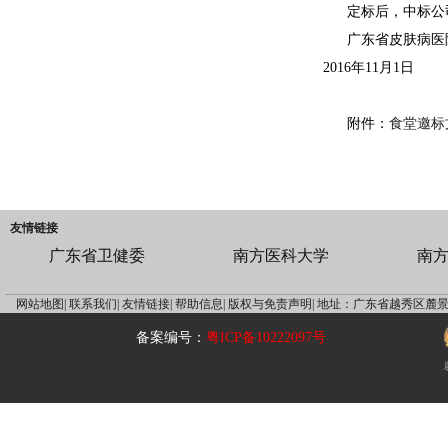
定标后，中标公
广东省皮肤病医
2016年11月1日
附件：
食堂邀标
友情链接
广东省卫健委
南方医科大学
南
网站地图|
联系我们|
友情链接|
帮助信息|
版权与免责声明|
地址：广东省越秀区麓景
备案编号：
粤ICP备10222097号