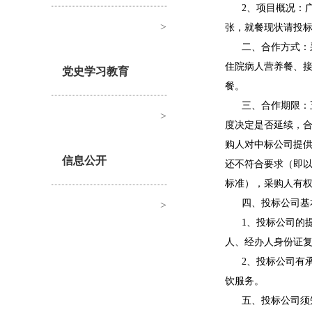
2、项目概况：
>
张，就餐现状请投
二、合作方式：
住院病人营养餐、
党史学习教育
餐。
三、合作期限：
>
度决定是否延续，
购人对中标公司提
信息公开
还不符合要求（即以
标准），采购人有
四、投标公司基
>
1、投标公司的
人、经办人身份证
2、投标公司有
饮服务。
五、投标公司须