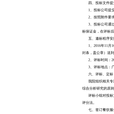
四、投标文件提
1、投标公司提
2、按照附件要
3、投标公司通
标保证金，在评标后一
五、邀标程序安
1、
2016年11月
封条，盖公章）送到
2、评标时间：
2
3、评标地点：
六、评标、定标
我院组织相关专
综合分析研究的原
评标小组对投标
评分法。
七、签订餐饮服