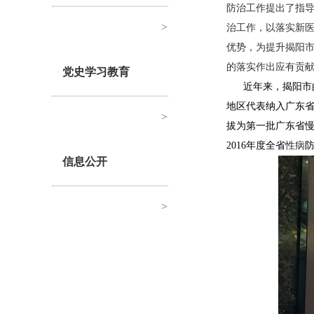
防治工作提出了指
>
治工作，以落实新
优势，为提升揭阳
的落实作出应有贡
党史学习教育
近年来，揭阳市
地区代表纳入广东
>
拔为第一批广东省
2016年度全省
性病
信息公开
>