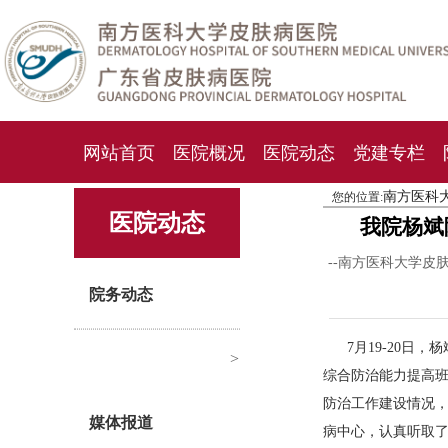
网站首页
医院概况
医院动态
党建专栏
南方医科
您的位置:
化妆品检测中心
期刊杂志
就诊指南
人才
医院动态
我院杨斌
--南方医科大学皮
院务动态
7月19-20
>
综合防治能力提高
防治工作建设情况
媒体报道
病中心，认真听取了