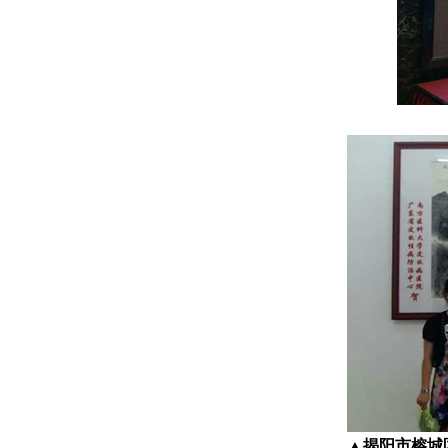
▲揭阳市榕城