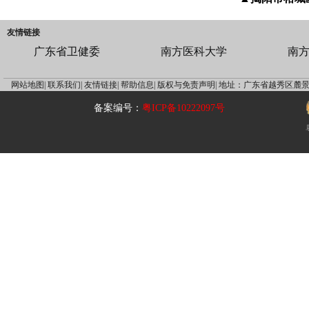
友情链接
广东省卫健委
南方医科大学
南
网站地图|
联系我们|
友情链接|
帮助信息|
版权与免责声明|
地址：广东省越秀区麓景
备案编号：
粤ICP备10222097号