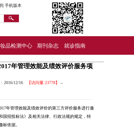
明|
手机版本
妆品检测中心
期刊杂志
就诊指南
017年管理效能及绩效评价服务项
间：
2016/12/16
【访问量:23778】
--
017年管理效能及绩效评价的第三方评价服务进行邀
和国招投标法》及相关法律、行政法规的规定，特
邀标依据。