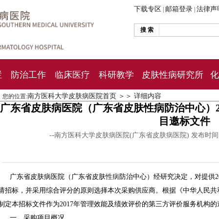
下载专区
邮箱登录
法律声
|
|
搜 索
栏
防治工作
临床医疗
科研教学
皮肤性病研究所
化
南方医科大学皮肤病医院首页
＞＞
详细内容
您的位置:
广东省皮肤病医院（广东省皮肤性病防治中心）2
目邀标文件
--南方医科大学皮肤病医院(广东省皮肤病医院) 发布时
广东省皮肤病医院（广东省皮肤
性病
防治中心）经研究决定，对提供2
请招标，并采用综合评分的原则选择本次采购供应商。根据《中华人民共
制定本招标文件作为2017年管理效能及绩效评价的第三方评价服务机构的
一、采购项目概况