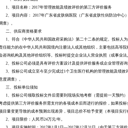
1、项目名称：2017年管理效能及绩效评价的第三方评价服务
2、项目内容： 2017年广东省皮肤病医院（广东省皮肤
性病
防治中心
调查）。
二、供应商资格要求
1、符合《中华人民共和国政府采购法》第二十二条的规定。投标人
责任能力的在中华人民共和国境内注册法人或其他组织，主要包括高等院
会咨询机构及其他评价组织等。投标时提交企业法人营业执照（或事业法
2、投标公司必须是具有评价方案设计及提供评价服务或企业管理咨询
3、投标公司成立至今至少完成过1个卫生医疗机构的管理效能及绩效
意度调查）。
三、投标单位须知
1、投标公司领取投标文件后需要到现场实地考察（需提前一天预约
考虑提供第三方评价服务所需支付的各项成本后而进行的报价，如果投标
项目量变更导致的成本预测出现差异，项目总价不给予变更（本项目实行
2、项目限价：人民币24万元/年。
3、项目实施时间：2017年1月1日—2017年12月31日（由于第三方