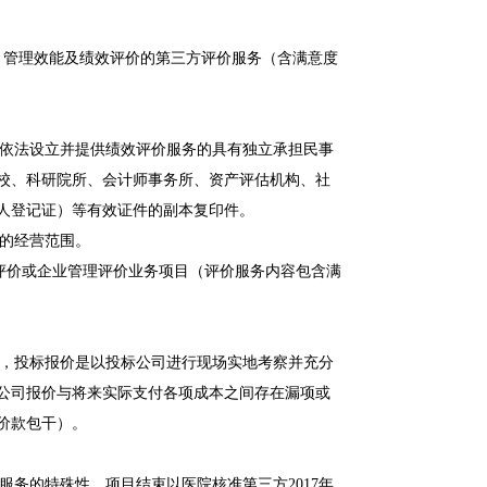
）管理效能及绩效评价的第三方评价服务（含满意度
为依法设立并提供绩效评价服务的具有独立承担民事
校、科研院所、会计师事务所、资产评估机构、社
人登记证）等有效证件的副本复印件。
的经营范围。
评价或企业管理评价业务项目（评价服务内容包含满
），投标报价是以投标公司进行现场实地考察并充分
公司报价与将来实际支付各项成本之间存在漏项或
价款包干）。
评价服务的特殊性，项目结束以医院核准第三方2017年