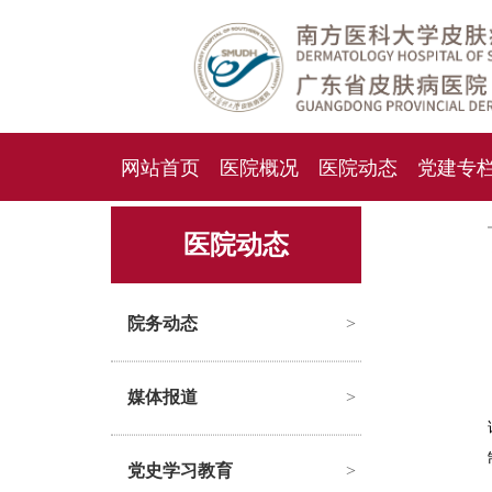
网站首页
医院概况
医院动态
党建专
人才招聘
招标采购
医院动态
院务动态
>
媒体报道
>
党史学习教育
>