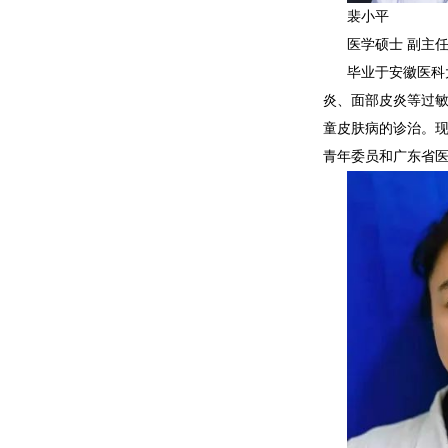
裴小平
医学硕士 副主
毕业于安徽医科
炎、面部皮炎等过
童皮肤病的诊治。
青年委员和广东省