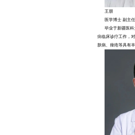
王朋
医学博士 副主
毕业于新疆医科
病
临床诊疗工作，
肤病、痤疮等具有