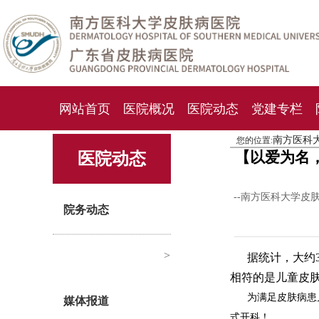
网站首页
医院概况
医院动态
党建专栏
南方医科
您的位置:
化妆品检测中心
期刊杂志
就诊指南
人才
【以爱为名
医院动态
--南方医科大学皮
院务动态
>
据统计，大约
相符的是儿童皮
为满足皮肤病患
媒体报道
式开科！