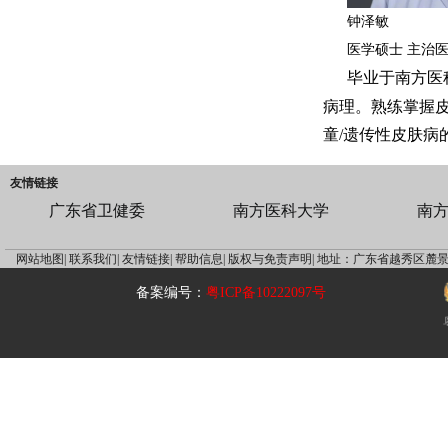
钟泽敏
医学硕士 主治
毕业于南方医
病理。熟练掌握
童/遗传性皮肤病
友情链接
广东省卫健委
南方医科大学
南
网站地图|
联系我们|
友情链接|
帮助信息|
版权与免责声明|
地址：广东省越秀区麓景
备案编号：
粤ICP备10222097号