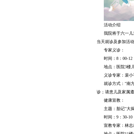
活动介绍
我院将于六一儿
当天就诊及参加活
专家义诊：
时间：8：00-12
地点：医院3楼
义诊专家：裴小
就诊方式：“南
诊；请患儿及家属
健康宣教：
主题：胎记“大揭
时间：9：30-10
宣教专家：林志
地点：医院11