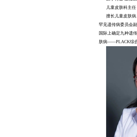
儿童皮肤科主任
擅长儿童皮肤病
罕见遗传病委员会
国际上确定九种遗
肤病——PLACK综