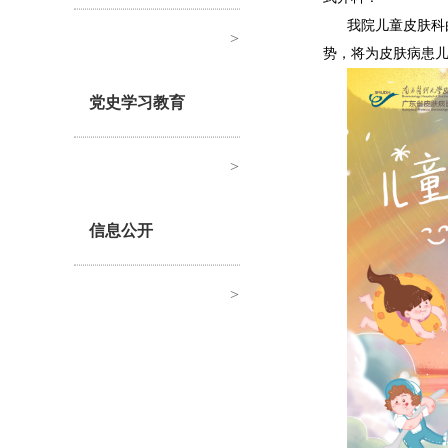
我院儿童皮肤科
>
势，将为皮肤病患
党史学习教育
>
信息公开
>