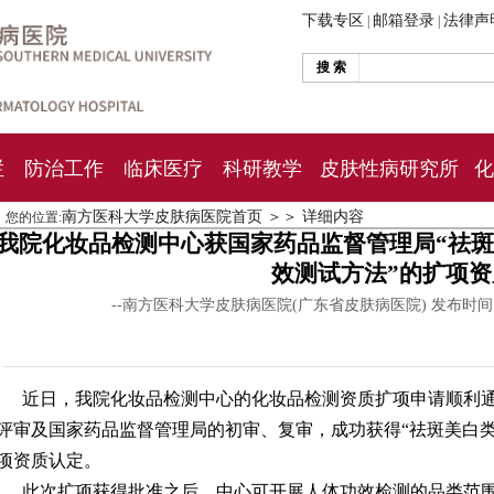
下载专区
邮箱登录
法律声
|
|
搜 索
栏
防治工作
临床医疗
科研教学
皮肤性病研究所
化
南方医科大学皮肤病医院首页
＞＞
详细内容
您的位置:
我院化妆品检测中心获国家药品监督管理局“祛
效测试方法”的扩项
--南方医科大学皮肤病医院(广东省皮肤病医院) 发布时
近日，我院化妆品检测中心的化妆品检测资质扩项申请顺利
评审及国家药品监督管理局的初审、复审，成功获得“祛斑美白
项资质认定。
此次扩项获得批准之后，中心可开展人体功效检测的品类范