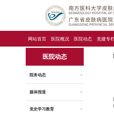
网站首页
医院概况
医院动态
党建专
人才招聘
招标采购
医院动态
院务动态
>
媒体报道
>
党史学习教育
>