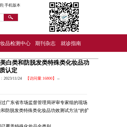
明|
手机版本
妆品检测中心
期刊杂志
就诊指南
斑美白类和防脱发类特殊类化妆品功
资质认定
间：
2023/11/24
【访问量:16800】
--
通过广东省市场监督管理局评审专家组的现场
类和防脱发类特殊类化妆品功效测试方法”的扩
围已覆盖特殊化妆品全类别。