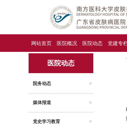
网站首页
医院概况
医院动态
党建专
人才招聘
招标采购
医院动态
院务动态
>
媒体报道
>
党史学习教育
>