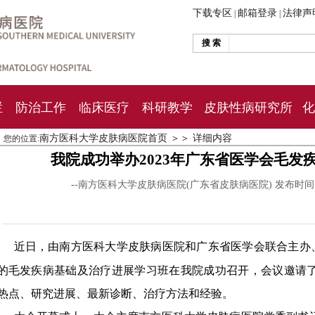
下载专区
邮箱登录
法律声
|
|
搜 索
栏
防治工作
临床医疗
科研教学
皮肤性病研究所
化
南方医科大学皮肤病医院首页
＞＞
详细内容
您的位置:
我院成功举办2023年广东省医学会毛发
--南方医科大学皮肤病医院(广东省皮肤病医院) 发布时
近日，由南方医科大学皮肤病医院和广东省医学会联合主办
的毛发疾病基础及治疗进展学习班在我院成功召开，会议邀请
热点、研究进展、最新诊断、治疗方法和经验。