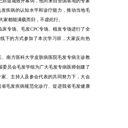
记郑道城致开幕词，他对来自全国各地的专家
毛发疾病的认知水平和诊疗能力，推动当地毛
大家都能满载而归，不虚此行。
床专场、毛发CPC专场、植发专场进行了全
上、线下的方式参加了本次学习班，大家反向热
长、南方医科大学皮肤病医院毛发专病主诊教
届委员会毛发学组为广大毛发专病医师创建了
专家、主持人及参会代表的共同努力下，大会
我省毛发疾病规范化诊疗、促进我省毛发健康