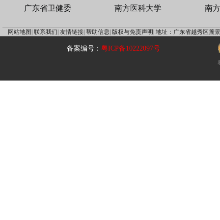
广东省卫健委
南方医科大学
南
网站地图|
联系我们|
友情链接|
帮助信息|
版权与免责声明|
地址：广东省越秀区麓景
备案编号：
粤ICP备10222097号