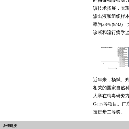
的梅毒核酸检测
该技术拓展，实
渗出液和组织样本梅毒
率为28% (9/3
诊断和流行病学
近年来，杨斌、
相关的国家自然科学
大学在梅毒研究方面开
Gates等项目
技进步二等奖。
友情链接