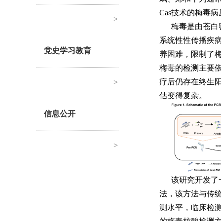
Cas技术的梅毒
>
梅毒是由苍白密螺旋体
系统性性传播疾
党史学习教育
养困难，限制了
梅毒的检测主要
疗后仍存在终生
>
估变得复杂。
信息公开
>
该研究开发了一
法，该方法与传统R
测水平，临床检测