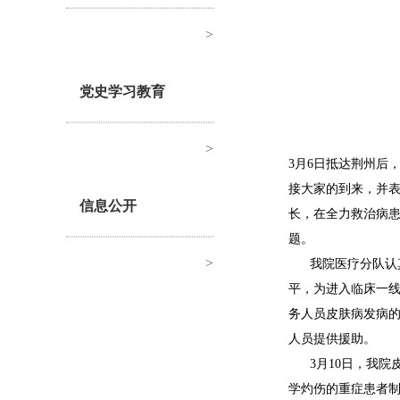
>
党史学习教育
>
3月6日抵达荆州后
接大家的到来，并
信息公开
长，在全力救治病
题。
>
我院医疗分队认
平，为进入临床一
务人员皮肤病发病
人员提供援助。
3月10日，我
学灼伤的重症患者制