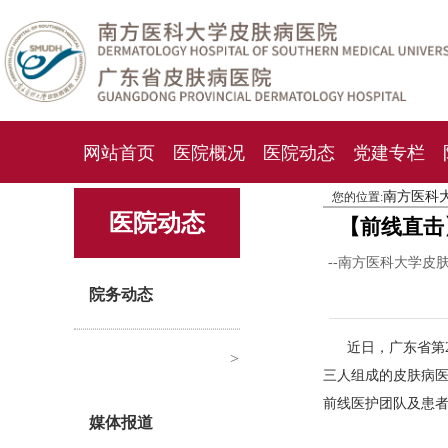
网站首页
医院概况
医院动态
党建专栏
南方医科
您的位置:
化妆品检测中心
期刊杂志
就诊指南
人才
医院动态
【前线直击
--南方医科大学皮
院务动态
近日，广东省第
>
三人组成的皮肤病
前线医护团队及患
媒体报道