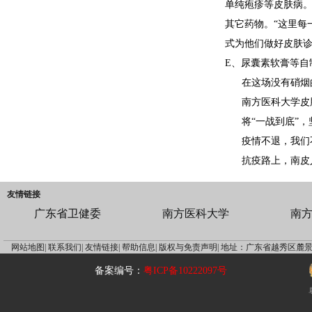
单纯疱疹等皮肤病
其它药物。“这里每
式为他们做好皮肤
E、尿囊素软膏等自
在这场没有硝烟
南方医科大学皮
将“一战到底”
疫情不退，我们
抗疫路上，南皮
友情链接
广东省卫健委
南方医科大学
南
网站地图|
联系我们|
友情链接|
帮助信息|
版权与免责声明|
地址：广东省越秀区麓景
备案编号：
粤ICP备10222097号