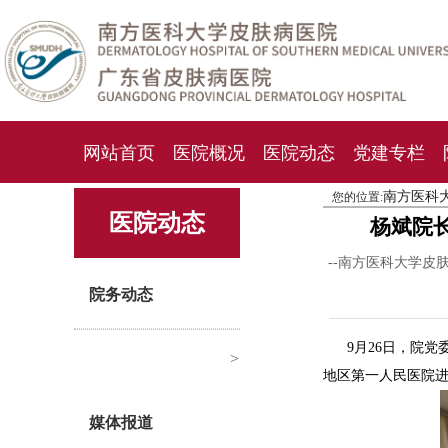
网站首页
医院概况
医院动态
党建专栏
南方医科
您的位置:
化妆品检测中心
期刊杂志
就诊指南
人才
医院动态
杨斌院
--南方医科大学皮
院务动态
9月26日，院
>
地区第一人民医院
媒体报道