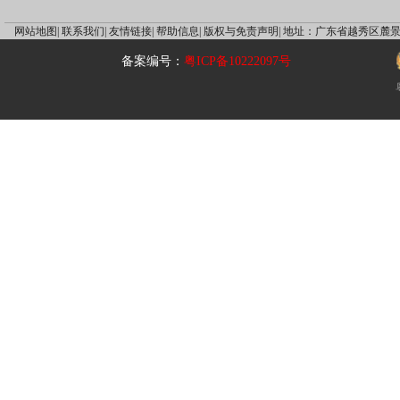
网站地图|
联系我们|
友情链接|
帮助信息|
版权与免责声明|
地址：广东省越秀区麓景
备案编号：
粤ICP备10222097号