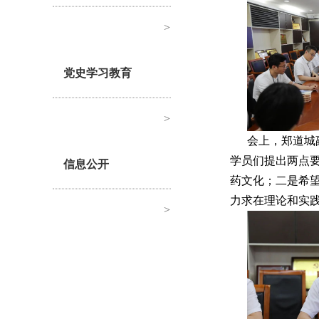
>
党史学习教育
>
会上，郑道城
学员们提出两点
信息公开
药文化；二是希
力求在理论和实
>