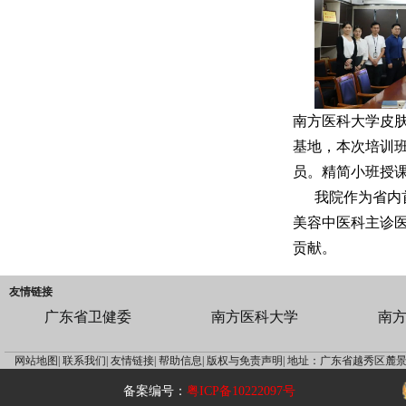
南方医科大学皮肤
基地，本次培训
员。精简小班授
我院作为省内
美容中医科主诊
贡献。
友情链接
广东省卫健委
南方医科大学
南
网站地图|
联系我们|
友情链接|
帮助信息|
版权与免责声明|
地址：广东省越秀区麓景
备案编号：
粤ICP备10222097号