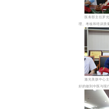
医务部主任罗
理、考核和培训质
激光美肤中心
好的做到中医与现