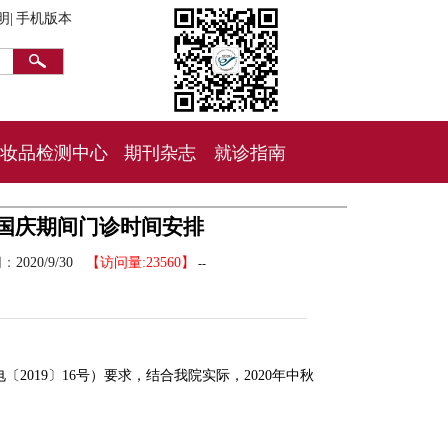
明|
手机版本
妆品检测中心
期刊杂志
就诊指南
秋国庆期间门诊时间安排
间：
2020/9/30
【访问量:23560】
--
2019〕16号）要求，结合我院实际，2020年中秋