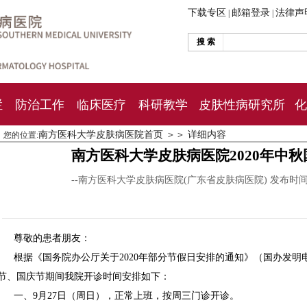
下载专区
邮箱登录
法律声
|
|
搜 索
栏
防治工作
临床医疗
科研教学
皮肤性病研究所
化
南方医科大学皮肤病医院首页
＞＞
详细内容
您的位置:
南方医科大学皮肤病医院2020年中
--南方医科大学皮肤病医院(广东省皮肤病医院) 发布时
尊敬的患者朋友：
根据《国务院办公厅关于2020年部分节假日安排的通知》（国办发明电〔
节、国庆节期间我院开诊时间安排如下：
一、9月27日（周日），正常上班，按周三门诊开诊。