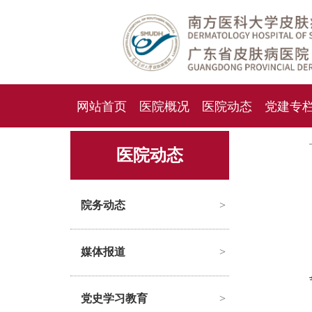
网站首页
医院概况
医院动态
党建专
人才招聘
招标采购
医院动态
院务动态
>
媒体报道
>
党史学习教育
>