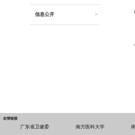
信息公开
>
友情链接
广东省卫健委
南方医科大学