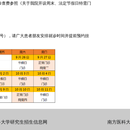
日诊查费参照《关于我院开设周末、法定节假日特需门
挂号），请广大患者朋友安排就诊时间并提前预约挂
科大学研究生招生信息网
南方医科