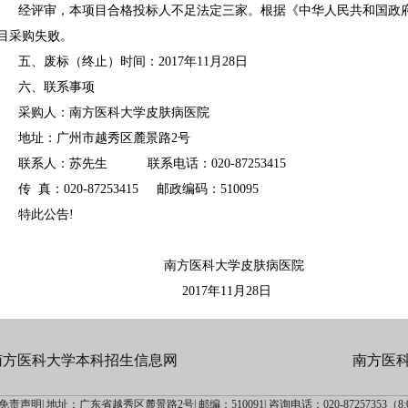
经评审，本项目合格投标人不足法定三家。根据《中华人民共和国政
目采购失败。
五、废标（终止）时间：2017年11月28日
六、联系事项
采购人：南方医科大学皮肤病医院
地址：广州市越秀区麓景路2号
联系人：苏先生 联系电话：020-87253415
传 真：020-87253415 邮政编码：510095
特此公告!
南方医科大学皮肤病医院
2017年11月28日
南方医科大学本科招生信息网
南方医
免责声明|
地址：广东省越秀区麓景路2号|
邮编：510091|
咨询电话：020-87257353（8:00