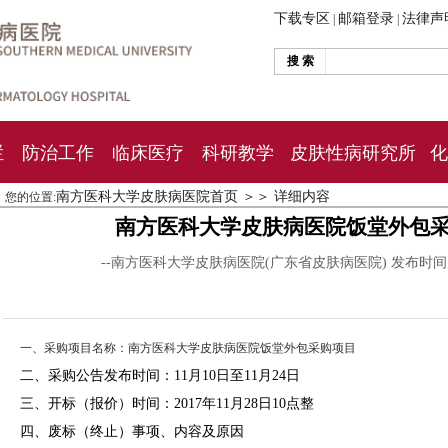
下载专区
邮箱登录
法律声
|
|
搜 索
栏
防治工作
临床医疗
科研教学
皮肤性病研究所
化
南方医科大学皮肤病医院首页
＞＞
详细内容
您的位置:
南方医科大学皮肤病医院饭堂外包
--南方医科大学皮肤病医院(广东省皮肤病医院) 发布时
一、采购项目名称：南方医科大学皮肤病医院饭堂外包采购项目
二、采购公告发布时间：11月10日至11月24日
三、开标（报价）时间：2017年11月28日10点整
四、废标（终止）事项、内容及原因