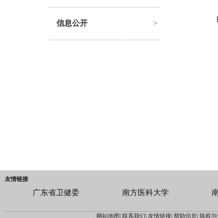
信息公开
>
友情链接
广东省卫健委
南方医科大学
网站地图|
联系我们|
友情链接|
帮助信息|
版权与