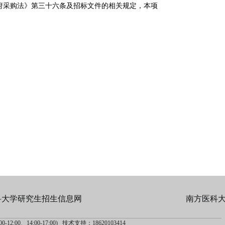
府采购法》第三十六条及招标文件的相关规定，本项
科大学研究生招生信息网
南方医科
-12:00、14:00-17:00) 技术支持：18620103414