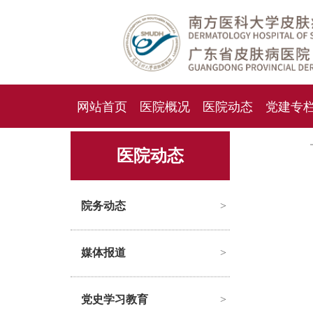
网站首页
医院概况
医院动态
党建专
人才招聘
招标采购
医院动态
院务动态
>
媒体报道
>
党史学习教育
>