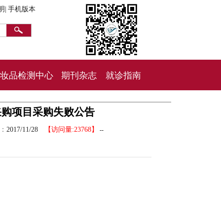
明|
手机版本
妆品检测中心
期刊杂志
就诊指南
采购项目采购失败公告
间：
2017/11/28
【访问量:23768】
--