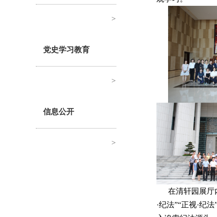
>
党史学习教育
>
信息公开
>
在清轩园展厅
·纪法”“正视·纪法