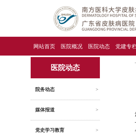
网站首页
医院概况
医院动态
党建专
人才招聘
招标采购
医院动态
院务动态
>
媒体报道
>
党史学习教育
>