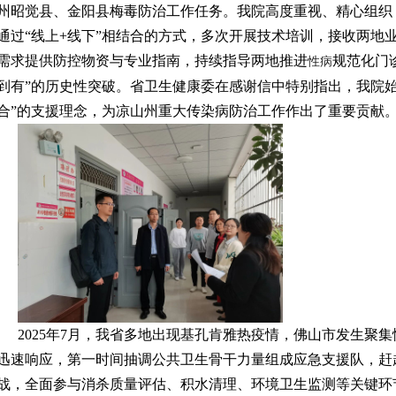
州昭觉县、金阳县梅毒防治工作任务。我院高度重视、精心组织
通过“线上+线下”相结合的方式，多次开展技术培训，接收两地
需求提供防控物资与专业指南，持续指导两地推进
规范化门
性病
到有”的历史性突破。省卫生健康委在感谢信中特别指出，我院
合”的支援理念，为凉山州重大传染病防治工作作出了重要贡献
2025年7月，我省多地出现基孔肯雅热疫情，佛山市发生聚
迅速响应，第一时间抽调公共卫生骨干力量组成应急支援队，赶
战，全面参与消杀质量评估、积水清理、环境卫生监测等关键环