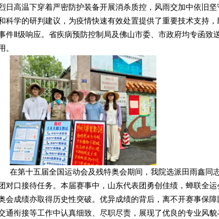
烈日高温下穿着严密防护装备开展消杀质控，风雨交加中依旧坚
和科学的研判建议，为疫情快速有效处置提供了重要技术支持，助
事件Ⅱ级响应。省疾病预防控制局及佛山市委、市政府均专函致
用。
在第十五届全国运动会及残特奥会期间，我院选派田雨鑫同
团对口接待任务。本届赛事中，山东代表团勇创佳绩，蝉联全运
奥会成绩亦取得历史性突破。优异成绩的背后，离不开赛事保障
交通衔接等工作中认真细致、尽职尽责，展现了优良的专业风貌