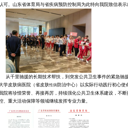
认可。山东省体育局与省疾病预防控制局为此特向我院致信表示
从千里驰援的长期技术帮扶，到突发公共卫生事件的紧急驰
大学皮肤病医院（省皮肤
防治中心）以实际行动践行初心使
性病
我院将珍惜荣誉、再接再厉，持续强化公共卫生体系建设，不断
控、重大活动保障等领域继续发挥专业力量。