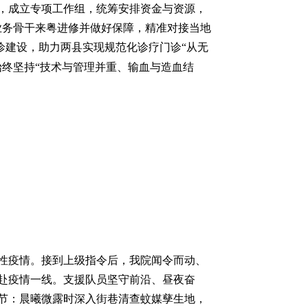
，成立专项工作组，统筹安排资金与资源，
业务骨干来粤进修并做好保障，精准对接当地
诊建设，助力两县实现规范化诊疗门诊“从无
始终坚持“技术与管理并重、输血与造血结
。
集性疫情。接到上级指令后，我院闻令而动、
赴疫情一线。支援队员坚守前沿、昼夜奋
节：晨曦微露时深入街巷清查蚊媒孳生地，