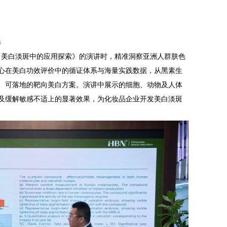
示
向美白淡斑中的应用探索》的演讲时，精准洞察亚洲人群肤色
心在美白功效评价中的循证体系与海量实践数据，从黑素生
、可落地的靶向美白方案。演讲中展示的细胞、动物及人体
及缓解敏感不适上的显著效果，为化妆品企业开发美白淡斑