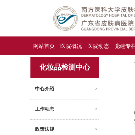
网站首页
医院概况
医院动态
党建专
人才招聘
招标采购
化妆品检测中心
中心介绍
>
工作动态
>
政策法规
>