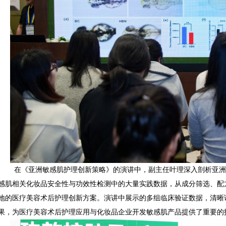
在《亚洲敏感肌护理创新策略》的演讲中，副主任叶理深入剖析亚洲人
感肌相关化妆品安全性与功效性检测中的大量实践数据，从成分筛选、配
地的医疗美容术后护理创新方案。演讲中展示的多组临床验证数据，清晰
果，为医疗美容术后护理应用与化妆品企业开发敏感肌产品提供了重要的