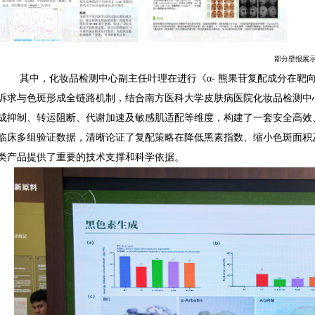
部分壁报展
其中，化妆品检测中心副主任叶理在进行《α- 熊果苷复配成分在靶
诉求与色斑形成全链路机制，结合南方医科大学皮肤病医院化妆品检测中
成抑制、转运阻断、代谢加速及敏感肌适配等维度，构建了一套安全高效
临床多组验证数据，清晰论证了复配策略在降低黑素指数、缩小色斑面积
类产品提供了重要的技术支撑和科学依据。