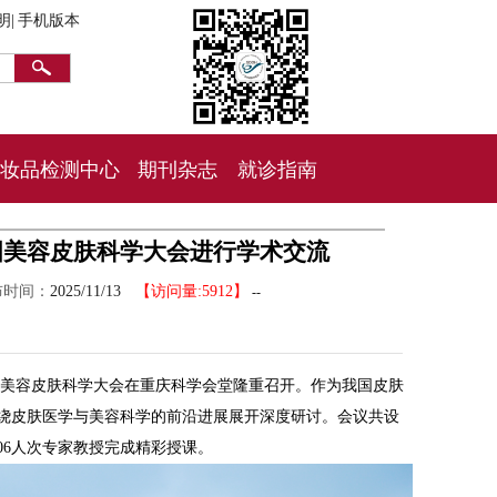
明|
手机版本
妆品检测中心
期刊杂志
就诊指南
全国美容皮肤科学大会进行学术交流
布时间：
2025/11/13
【访问量:5912】
--
全国美容皮肤科学大会在重庆科学会堂隆重召开。作为我国皮肤
绕皮肤医学与美容科学的前沿进展展开深度研讨。会议共设
306人次专家教授完成精彩授课。