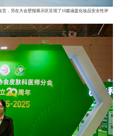
言，另在大会壁报展示区呈现了10篇涵盖化妆品安全性评