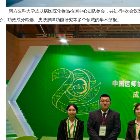
南方医科大学皮肤病医院化妆品检测中心团队参会，共进行4次会议发
价、功效成分筛选、皮肤屏障功能研究等多个领域的学术壁报。