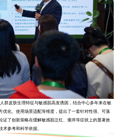
群皮肤生理特征与敏感肌高发诱因，结合中心多年来在敏
方优化、使用场景适配等维度，提出了一套针对性强、可落
论证了创新策略在缓解敏感肌泛红、瘙痒等症状上的显著效
技术参考和科学依据。