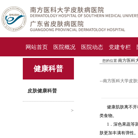
网站首页
医院概况
医院动态
党建专栏
南方医科
您的位置:
化妆品检测中心
期刊杂志
就诊指南
人才
健康科普
--南方医科大学皮
皮肤健康科普
健康肌肤离不开
>
类食物。
1．深色果蔬等
肤更加丰满有弹性