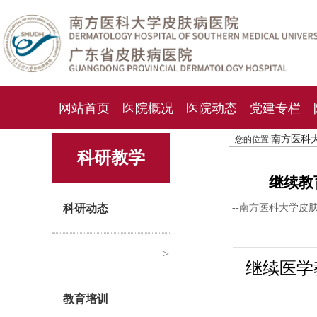
网站首页
医院概况
医院动态
党建专栏
南方医科
您的位置:
化妆品检测中心
期刊杂志
就诊指南
人才
科研教学
继续教
科研动态
--南方医科大学皮
>
继续医学教
教育培训