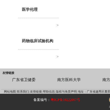
医学伦理
>
药物临床试验机构
>
友情链接
广东省卫健委
南方医科大学
南
网站地图|
联系我们|
友情链接|
帮助信息|
版权与免责声明|
地址：广东省越秀区麓景
备案编号：
粤ICP备10222097号