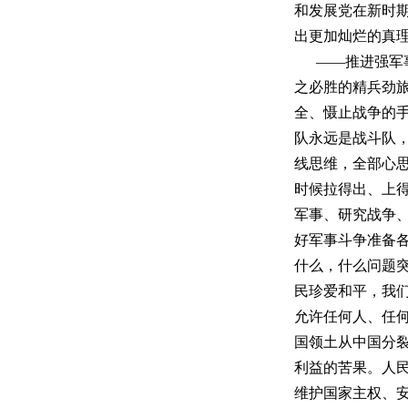
和发展党在新时
出更加灿烂的真
——推进强军
之必胜的精兵劲
全、慑止战争的
队永远是战斗队
线思维，全部心
时候拉得出、上
军事、研究战争
好军事斗争准备
什么，什么问题
民珍爱和平，我
允许任何人、任
国领土从中国分
利益的苦果。人
维护国家主权、