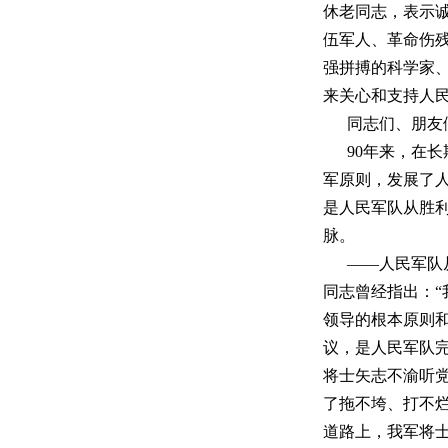
休老同志，表示
伍军人、革命伤
强拼搏的科学家
来关心和支持人
同志们、朋友
90年来，在
军原则，发展了
是人民军队从胜
脉。
——人民军队
同志曾经指出：“
领导的根本原则
议，是人民军队
将士矢志不渝听
了拖不垮、打不
道路上，我军将