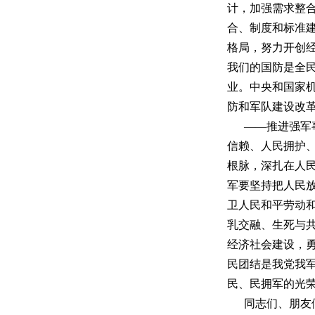
计，加强需求整
合、制度和标准
格局，努力开创
我们的国防是全
业。中央和国家
防和军队建设改
——推进强军
信赖、人民拥护
根脉，深扎在人
军要坚持把人民
卫人民和平劳动
乳交融、生死与
经济社会建设，
民团结是我党我
民、民拥军的光
同志们、朋友