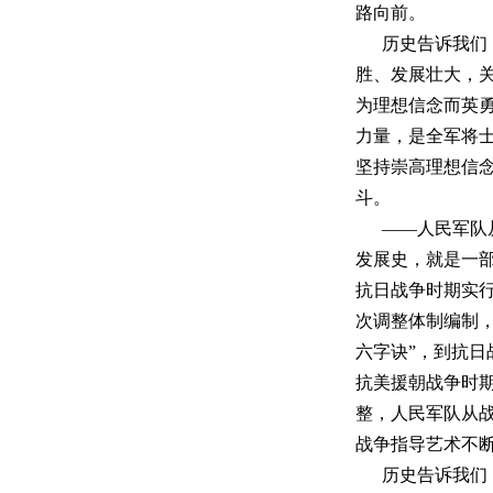
路向前。
历史告诉我们
胜、发展壮大，
为理想信念而英
力量，是全军将
坚持崇高理想信
斗。
——人民军队
发展史，就是一
抗日战争时期实
次调整体制编制
六字诀”，到抗日
抗美援朝战争时期
整，人民军队从
战争指导艺术不
历史告诉我们