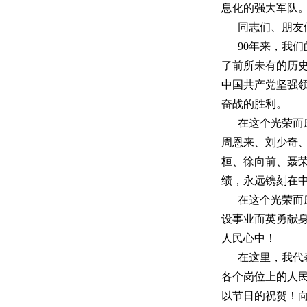
息化的强大军队
同志们、朋友
90年来，我
了前所未有的历
中国共产党坚强
奋战的胜利。
在这个光荣而
周恩来、刘少奇
桓、徐向前、聂
绩，永远镌刻在
在这个光荣而
设事业而英勇献
人民心中！
在这里，我代
各个岗位上的人
以节日的祝贺！