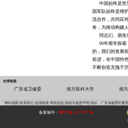
中国始终是世
国军队始终是维
流合作，共同应
务，为推动构建
同志们、朋友
90年艰辛探
的，我们的发展
前进，在中国特
不断创造无愧于
友情链接
广东省卫健委
南方医科大学
南
网站地图|
联系我们|
友情链接|
帮助信息|
版权与免责声明|
地址：广东省越秀区麓景
备案编号：
粤ICP备10222097号