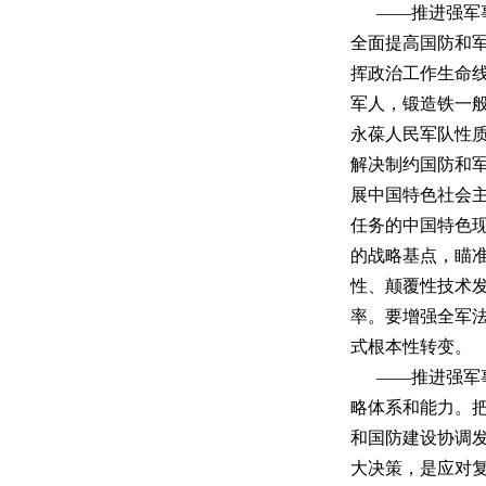
——推进强军
全面提高国防和
挥政治工作生命
军人，锻造铁一
永葆人民军队性
解决制约国防和
展中国特色社会
任务的中国特色
的战略基点，瞄
性、颠覆性技术
率。要增强全军
式根本性转变。
——推进强军
略体系和能力。
和国防建设协调
大决策，是应对