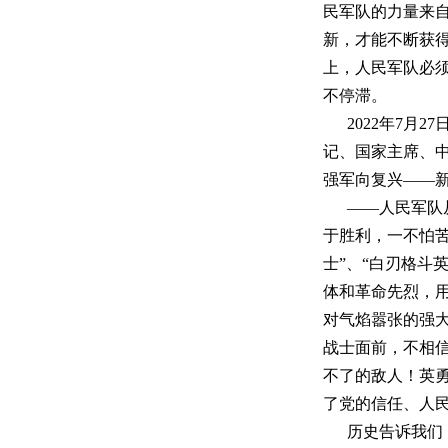
民军队的力量来
新，才能不断获
上，人民军队必
不停滞。
2022年7月
记、国家主席、
强军向复兴——新
——人民军队
于胜利，一不怕
士”、“白刃格斗
体和革命先烈，
对气焰嚣张的强大
战士面前，不相
不了的敌人！英
了党的信任、人
历史告诉我们