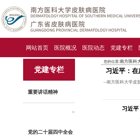
网站首页
医院概况
医院动态
党建专栏
南方医科
您的位置:
化妆品检测中心
期刊杂志
就诊指南
人才
党建专栏
习近平：在
--南方医科大学皮
重要讲话精神
习近平
>
党的二十届四中全会