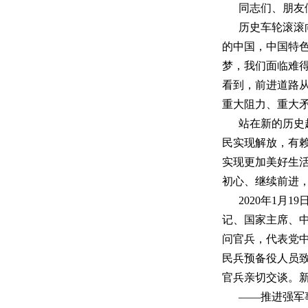
同志们、朋友
历史车轮滚滚
的中国，中国特
梦，我们面临难
看到，前进道路
重大阻力、重大
站在新的历史
民实现解放，有
实现更加美好生
初心、继续前进
2020年1月
记、国家主席、
问官兵，代表党
民兵预备役人员致
官兵亲切交谈。新
——推进强军