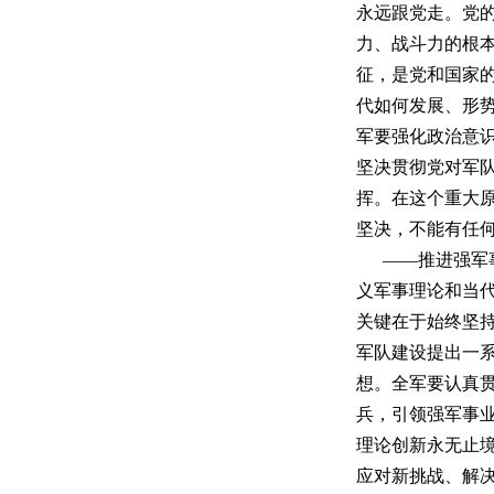
永远跟党走。党
力、战斗力的根
征，是党和国家
代如何发展、形
军要强化政治意
坚决贯彻党对军
挥。在这个重大
坚决，不能有任
——推进强军
义军事理论和当
关键在于始终坚
军队建设提出一
想。全军要认真
兵，引领强军事
理论创新永无止
应对新挑战、解