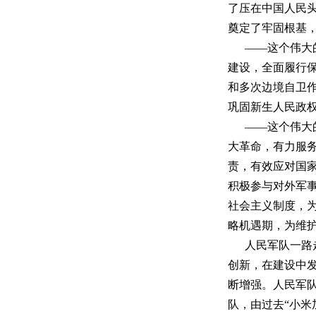
了压在中国人民
奠定了牢固根基
——这个伟大
建设，全面履行
和多次边境自卫
巩固新生人民政
——这个伟大
大革命，有力服
责，有效应对国
积极参与对外军
社会主义制度，
略机遇期，为维
人民军队一路
创新，在建设中
断增强。人民军
队，由过去“小米