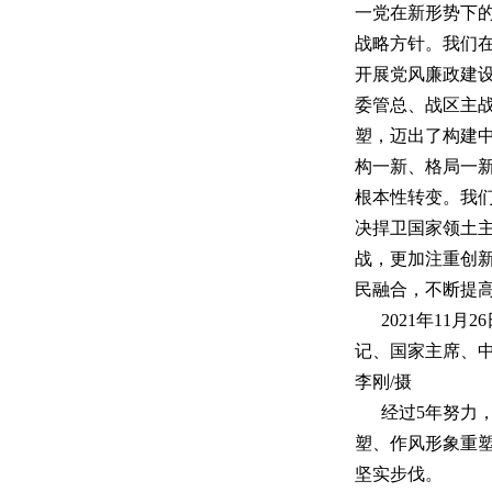
一党在新形势下
战略方针。我们
开展党风廉政建
委管总、战区主
塑，迈出了构建
构一新、格局一
根本性转变。我
决捍卫国家领土
战，更加注重创
民融合，不断提
2021年11
记、国家主席、中
李刚/摄
经过5年努力
塑、作风形象重
坚实步伐。