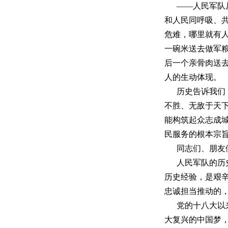
——人民军队
和人民同呼吸、
危难，哪里就有
一碗米送去做军
后一个亲骨肉送
人的生动体现。
历史告诉我们
不胜、无敌于天
能构筑起众志成
民服务的根本宗
同志们、朋友
人民军队的历
历史经验，是艰
忠诚担当推动的
党的十八大以
大复兴的中国梦