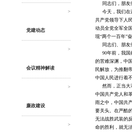
同志们，朋友
>
今天，我们在
共产党领导下人
动员全党全军全
党建动态
现“两个一百年”
同志们、朋友
>
90年前，我
的苦难深渊，中
会议精神解读
民解放，为推翻
中国人民进行着
然而，正当大
>
中国共产党人和
雨之中，中国共
廉政建设
要关头。在严酷
无法战胜武装的
>
命的胜利，就无