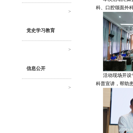
科、口腔颌面外科
>
党史学习教育
>
信息公开
活动现场开设
科普宣讲，帮助
>