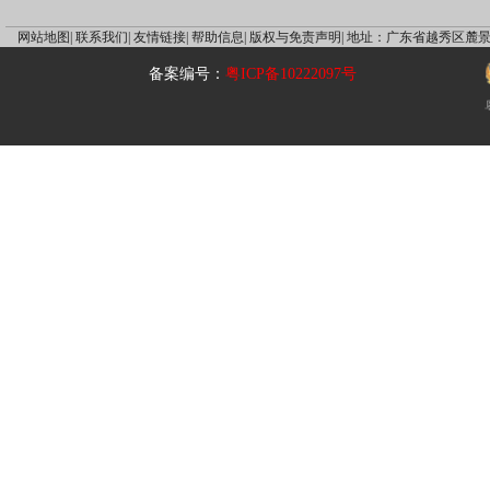
网站地图|
联系我们|
友情链接|
帮助信息|
版权与免责声明|
地址：广东省越秀区麓景
备案编号：
粤ICP备10222097号