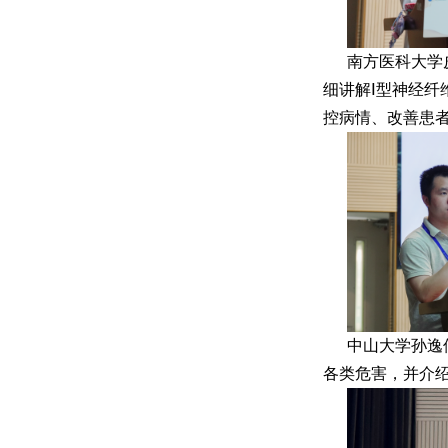
南方医科大学
细讲解Ⅰ型神经
控病情、改善患
中山大学孙逸
各类危害，并介