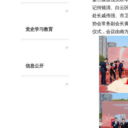
记何镜清、白云
>
处长戚伟强、市
协会常务副会长
党史学习教育
仪式，会议由南
>
信息公开
>