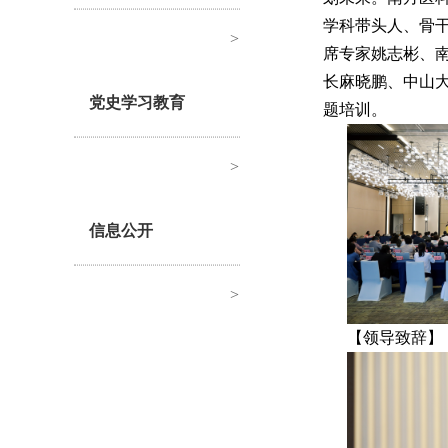
学科带头人、骨
>
席专家姚志彬、
长麻晓鹏、中山
党史学习教育
题培训。
>
信息公开
>
【领导致辞】