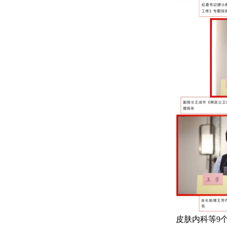
皮肤内科等9