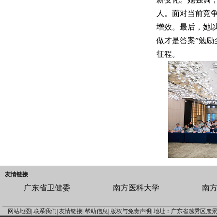
人。面对当前竞
增效。最后，她以
做才是答案”勉
征程。
友情链接
广东省卫健委
南方医科大学
南
网站地图|
联系我们|
友情链接|
帮助信息|
版权与免责声明|
地址：广东省越秀区麓景