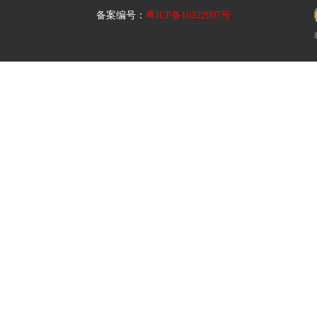
备案编号：
粤ICP备10222097号