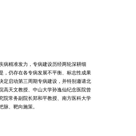
点疾病精准发力，专病建设历经两轮深耕细
是，仍存在各专病发展不平衡、标志性成果
决定启动第三周期专病建设，并特别邀请北
院高天文教授、中山大学孙逸仙纪念医院曾
究院常务副院长郑和平教授、南方医科大学
把脉、靶向施策。