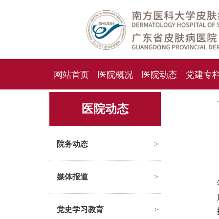
网站首页
医院概况
医院动态
党建专
人才招聘
招标采购
医院动态
院务动态
>
媒体报道
>
党史学习教育
>