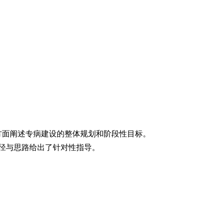
方面阐述专病建设的整体规划和阶段性目标。
径与思路给出了针对性指导。