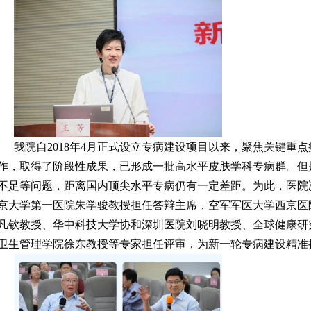
我院自2018年4月正式设立专病建设项目以来，聚焦关键重
作，取得了阶段性成果，已形成一批高水平皮肤学科专病群。但
不足等问题，距离国内顶尖水平专病仍有一定差距。为此，医院
京大学第一医院朱学骏教授担任答辩主席，空军军医大学西京医
凡钦教授、华中科技大学协和深圳医院刘晓明教授、全球健康研
卫生管理学院徐东教授等专家担任评审，为新一轮专病建设精准