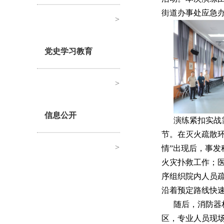
街道办事处应急
>
党史学习教育
>
信息公开
演练紧扣实战
节。在灭火疏散环
>
情”出现后，事
火灾扑救工作；
序组织院内人员
沿着预定路线快
随后，消防器
区，专业人员现