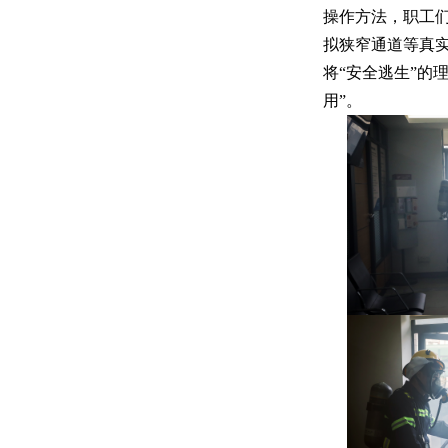
操作方法，职工
拟狭窄通道等真
将“安全逃生”的
用”。