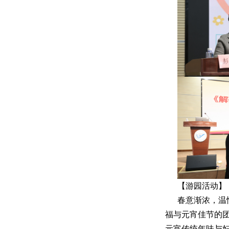
【游园活动】
春意渐浓，温
福与元宵佳节的团
元宵传统年味与