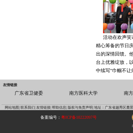
活动在欢声笑
精心筹备的节日庆
出的深情回馈。
台上优雅绽放，
中续写“巾帼不让
友情链接
广东省卫健委
南方医科大学
南
网站地图|
联系我们|
友情链接|
帮助信息|
版权与免责声明|
地址：广东省越秀区麓景
备案编号：
粤ICP备10222097号