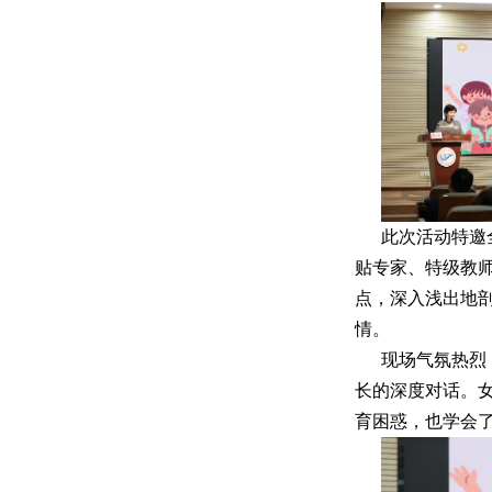
此次活动特邀
贴专家、特级教师
点，深入浅出地
情。
现场气氛热烈
长的深度对话。女
育困惑，也学会