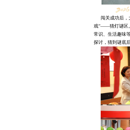
闯关成功后，
戏”——猜灯谜
常识、生活趣味
探讨，猜到谜底