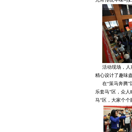
活动现场，人
精心设计了趣味
在“策马奔腾
乐套马”区，众人
马”区，大家个