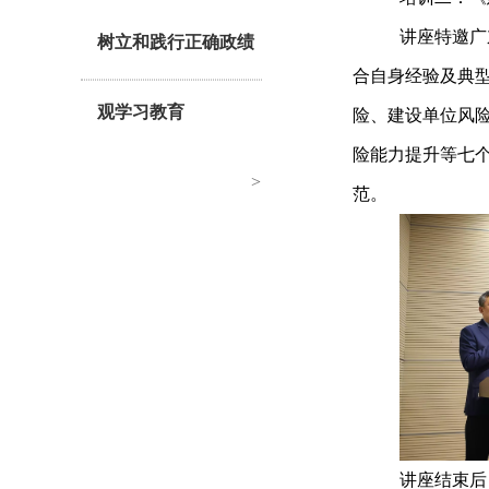
讲座特邀广
树立和践行正确政绩
合自身经验及典
观学习教育
险、建设单位风
险能力提升等七
>
范。
讲座结束后