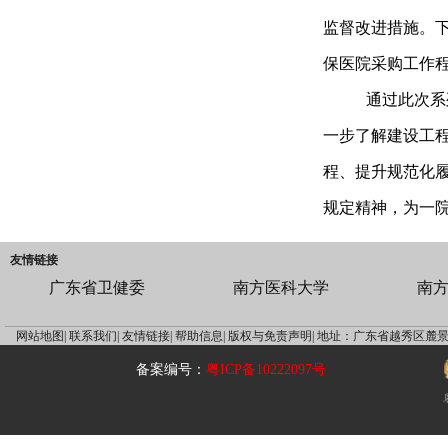
监督改进措施。
保医院采购工作
通过此次系
一步了解建设工
程、提升规范化
规定精神，为一
友情链接
广东省卫健委
南方医科大学
南
网站地图|
联系我们|
友情链接|
帮助信息|
版权与免责声明|
地址：广东省越秀区麓景
备案编号：
粤ICP备10222097号