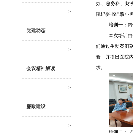
办、总务科、财
>
院纪委书记缪小
培训一：内
党建动态
本次培训由
们通过生动案例
>
验，并提出医院
求。
会议精神解读
>
廉政建设
>
培训二：《