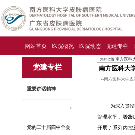
网站首页
医院概况
医院动态
党建专栏
南方医科
您的位置:
化妆品检测中心
期刊杂志
就诊指南
人才
党建专栏
南方医科大
--南方医科大学皮
重要讲话精神
为深入贯彻
>
管理水平，增强
党的二十届四中全会
开展了系列内控