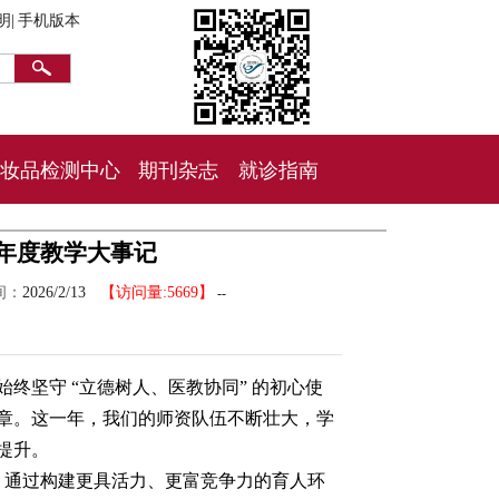
明|
手机版本
妆品检测中心
期刊杂志
就诊指南
5年度教学大事记
间：
2026/2/13
【访问量:5669】
--
始终坚守 “立德树人、医教协同” 的初心使
章。这一年，我们的师资队伍不断壮大，学
提升。
设，通过构建更具活力、更富竞争力的育人环