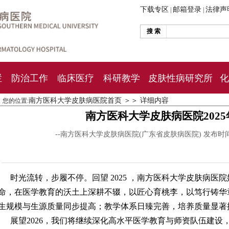
下载专区
邮箱登录
法律声
|
|
搜 索
栏
防治工作
临床医疗
科研教学
皮肤性病研究所
化
南方医科大学皮肤病医院首页
＞＞
详细内容
您的位置:
南方医科大学皮肤病医院202
--南方医科大学皮肤病医院(广东省皮肤病医院) 发布时
时光流转，步履不停。回望 2025 ，南方医科大学皮肤病医院
命，在医学教育的沃土上深耕不辍，以匠心育桃李，以笃行铸华
生规模与生源质量同步提高；教学体系日臻完善，培养质量显著
展望2026，我们将继续深化高水平医学教育与师资队伍建