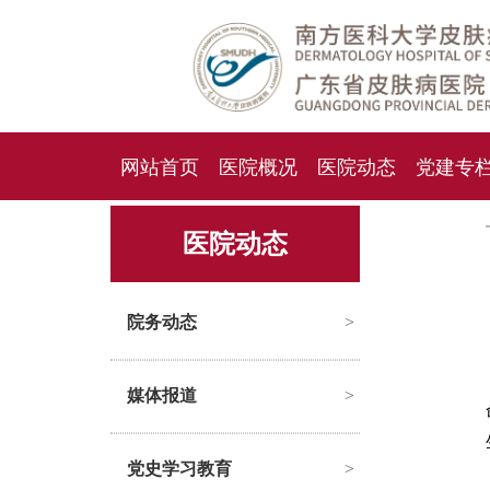
网站首页
医院概况
医院动态
党建专
人才招聘
招标采购
医院动态
院务动态
>
媒体报道
>
党史学习教育
>